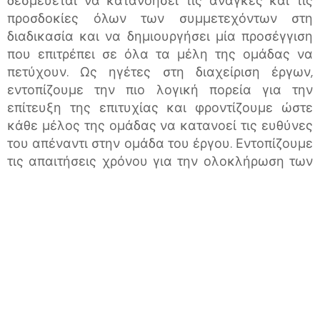
δεσμεύεται να κατανοήσει τις ανάγκες και τις
προσδοκίες όλων των συμμετεχόντων στη
διαδικασία και να δημιουργήσει μία προσέγγιση
που επιτρέπει σε όλα τα μέλη της ομάδας να
πετύχουν. Ως ηγέτες στη διαχείριση έργων,
εντοπίζουμε την πιο λογική πορεία για την
επίτευξη της επιτυχίας και φροντίζουμε ώστε
κάθε μέλος της ομάδας να κατανοεί τις ευθύνες
του απέναντι στην ομάδα του έργου. Εντοπίζουμε
τις απαιτήσεις χρόνου για την ολοκλήρωση των
ευθυνών και αναγνωρίζουμε εξωτερικούς
παράγοντες που επηρεάζουν αυτές τις κρίσιμες
εργασίες. Η επιτυχία μεγιστοποιείται όταν
υπάρχει σαφήνεια σχετικά με το πώς οι
ενέργειες επηρεάζουν την επιτυχία ολόκληρης
της ομάδας και, τελικά, του έργου.