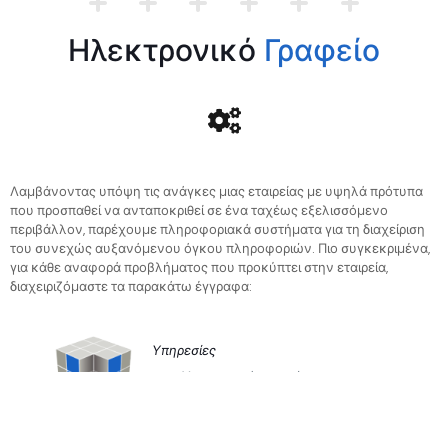
Ηλεκτρονικό
Γραφείο
Λαμβάνοντας υπόψη τις ανάγκες μιας εταιρείας με υψηλά πρότυπα
που προσπαθεί να ανταποκριθεί σε ένα ταχέως εξελισσόμενο
περιβάλλον, παρέχουμε πληροφοριακά συστήματα για τη διαχείριση
του συνεχώς αυξανόμενου όγκου πληροφοριών. Πιο συγκεκριμένα,
για κάθε αναφορά προβλήματος που προκύπτει στην εταιρεία,
διαχειριζόμαστε τα παρακάτω έγγραφα:
Υπηρεσίες
Υπηρεσιακά σημειώματα
Εσωτερικά έντυπα