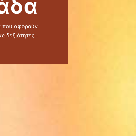
άδα
τα που αφορούν
ας δεξιότητες…