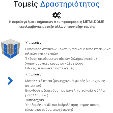
Τομείς
Δραστηριότητας
Η ευρεία γκάμα υπηρεσιών που προσφέρει η METALDOME
περιλαμβάνει, μεταξύ άλλων, τους εξής τομείς:
Υπηρεσίες
Εκπόνηση στατικών μελετών για κάθε τύπο κτιρίων και
ειδικών κατασκευών
Έκδοση οικοδομικών αδειών (πλήρες πακέτο)
Χωματουργικές εργασίες κάθε είδους
Ειδικές μεταλλικές κατασκευές
Υπηρεσίες
Μεταλλικά κτίρια (βιομηχανικά, μικρές βιομηχανίες,
κατοικίες)
Επενδύσεις (επένδυση με πάνελ, τοιχοποιία, φύλλα
μετάλλου κ.ά.)
Τοπιοτεχνία
Υποδομές και δίκτυα (υδροδότηση, ατμός, αέρας,
ηλεκτρικό ρεύμα, αποχέτευση)