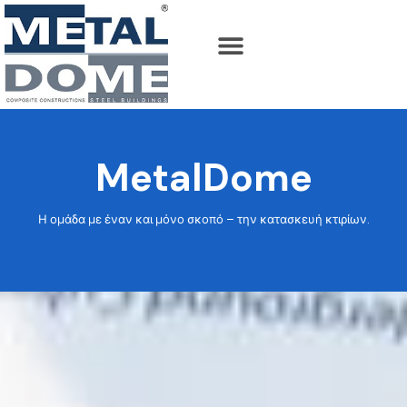
MetalDome
Η ομάδα με έναν και μόνο σκοπό – την κατασκευή κτιρίων.