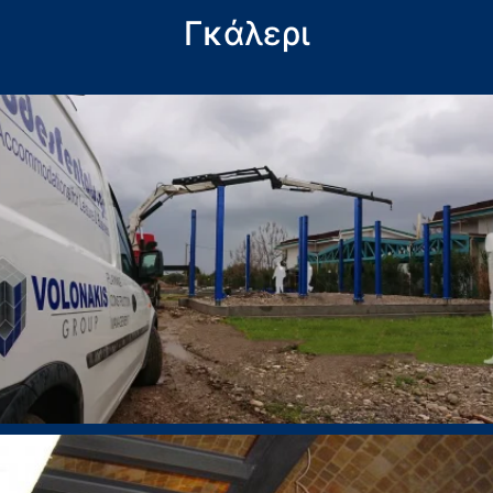
Γκάλερι